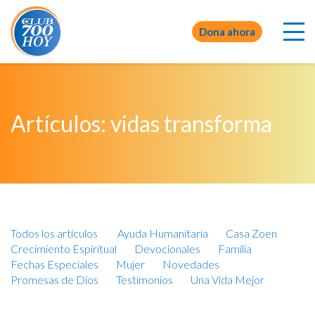
Dona ahora
Artículos: vidas transforma
Todos los artículos
Ayuda Humanitaria
Casa Zoen
Crecimiento Espiritual
Devocionales
Familia
Fechas Especiales
Mujer
Novedades
Promesas de Dios
Testimonios
Una Vida Mejor