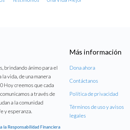
Más información
, brindando ánimo para el
Dona ahora
a la vida, de una manera
Contáctanos
700 Hoy creemos que cada
o comunicamos a través de
Política de privacidad
yudan a la comunidad
Términos de uso y avisos
fe y esperanza.
legales
a la Responsabilidad Financiera