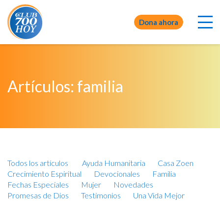
Dona ahora
Artículos: familia
Todos los artículos
Ayuda Humanitaria
Casa Zoen
Crecimiento Espiritual
Devocionales
Familia
Fechas Especiales
Mujer
Novedades
Promesas de Dios
Testimonios
Una Vida Mejor