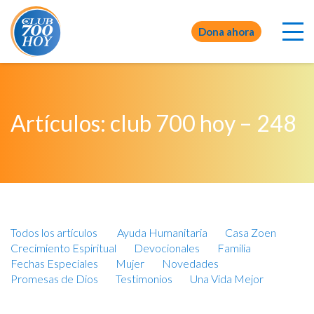
Dona ahora
Artículos: club 700 hoy – 248
Todos los artículos
Ayuda Humanitaria
Casa Zoen
Crecimiento Espiritual
Devocionales
Familia
Fechas Especiales
Mujer
Novedades
Promesas de Dios
Testimonios
Una Vida Mejor