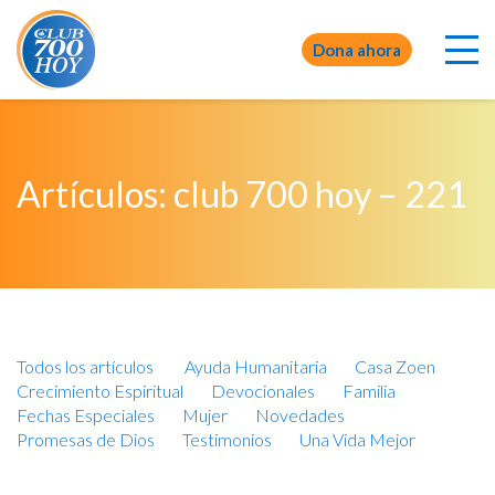
Dona ahora
Artículos: club 700 hoy – 221
Todos los artículos
Ayuda Humanitaria
Casa Zoen
Crecimiento Espiritual
Devocionales
Familia
Fechas Especiales
Mujer
Novedades
Promesas de Dios
Testimonios
Una Vida Mejor