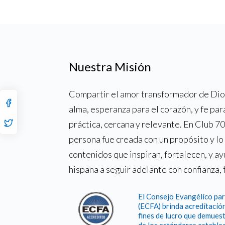
Nuestra Misión
Compartir el amor transformador de Dios
alma, esperanza para el corazón, y fe par
práctica, cercana y relevante. En Club 
persona fue creada con un propósito y l
contenidos que inspiran, fortalecen, y a
hispana a seguir adelante con confianza, 
El Consejo Evangélico par
(ECFA) brinda acreditación
fines de lucro que demuest