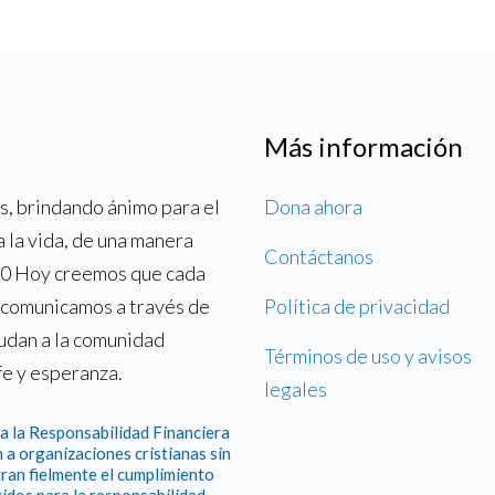
Más información
, brindando ánimo para el
Dona ahora
a la vida, de una manera
Contáctanos
700 Hoy creemos que cada
o comunicamos a través de
Política de privacidad
yudan a la comunidad
Términos de uso y avisos
fe y esperanza.
legales
a la Responsabilidad Financiera
 a organizaciones cristianas sin
ran fielmente el cumplimiento