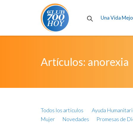
Una Vida Mejo
Artículos: anorexia
Todos los artículos
Ayuda Humanitari
Mujer
Novedades
Promesas de Di